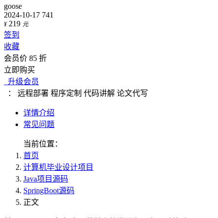
goose
2024-10-17
741
219
¥
元
签到
收藏
会员价 85 折
立即购买
升级会员
：
远程部署
程序定制
代码讲解
论文代写
详情介绍
常见问题
当前位置：
首页
计算机毕业设计项目
Java项目源码
SpringBoot源码
正文