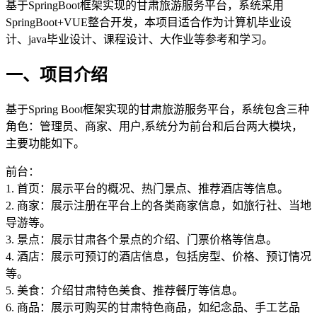
基于SpringBoot框架实现的甘肃旅游服务平台，系统采用
SpringBoot+VUE整合开发，本项目适合作为计算机毕业设
计、java毕业设计、课程设计、大作业等参考和学习。
一、项目介绍
基于Spring Boot框架实现的甘肃旅游服务平台，系统包含三种
角色：管理员、商家、用户,系统分为前台和后台两大模块，
主要功能如下。
前台：
1. 首页：展示平台的概况、热门景点、推荐酒店等信息。
2. 商家：展示注册在平台上的各类商家信息，如旅行社、当地
导游等。
3. 景点：展示甘肃各个景点的介绍、门票价格等信息。
4. 酒店：展示可预订的酒店信息，包括房型、价格、预订情况
等。
5. 美食：介绍甘肃特色美食、推荐餐厅等信息。
6. 商品：展示可购买的甘肃特色商品，如纪念品、手工艺品