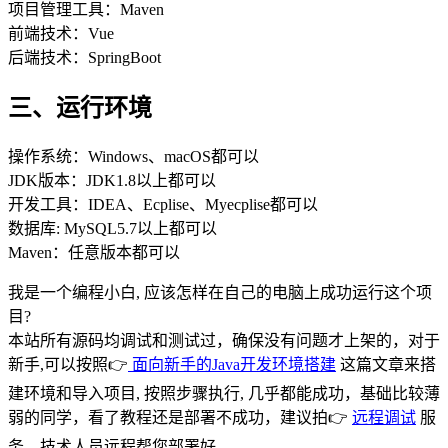
项目管理工具：Maven
前端技术：Vue
后端技术：SpringBoot
三、运行环境
操作系统：Windows、macOS都可以
JDK版本：JDK1.8以上都可以
开发工具：IDEA、Ecplise、Myecplise都可以
数据库: MySQL5.7以上都可以
Maven：任意版本都可以
我是一个编程小白, 应该怎样在自己的电脑上成功运行这个项
目?
本站所有源码均调试和测试过，确保没有问题才上架的，对于
新手,可以按照👉
面向新手的Java开发环境搭建
这篇文章来搭
建环境和导入项目, 按照步骤执行, 几乎都能成功，基础比较薄
弱的同学，看了教程还是部署不成功，建议拍👉
远程调试
服
务，技术人员远程帮您部署好