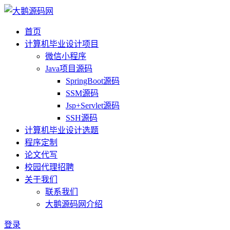
首页
计算机毕业设计项目
微信小程序
Java项目源码
SpringBoot源码
SSM源码
Jsp+Servlet源码
SSH源码
计算机毕业设计选题
程序定制
论文代写
校园代理招聘
关于我们
联系我们
大鹅源码网介绍
登录