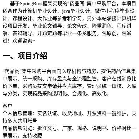
基于SpringBoot框架实现的“药品阁”集中采购平台，本项目
适合作为计算机毕业设计、java毕业设计、微信小程序毕业设
计、课程设计、大作业等参考和学习，另外本站承接计算机毕
设项目开发、毕业论文辅导、论文修改、降重润色、程序讲
解、答辩辅导、开题定题等毕业一条龙服务，包原创、包通
过！欢迎咨询~
一、项目介绍
“药品阁”集中采购平台面向医疗机构与药房，提供药品信息集
中展示、统一采购、库存盘点与全流程监管。客户在线浏览比
价下单，采购员提交申请并盘点库存，管理员统一审核、入库
与分类，实现药品采购透明化、合规化、高效化。
客户
个人信息管理：实名认证、收货地址、开票资料一键维护，支
持多人共用账号
药品信息浏览：批准文号、厂家、规格、说明书、价格对比一
屏展示，支持收藏