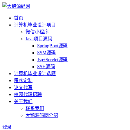
首页
计算机毕业设计项目
微信小程序
Java项目源码
SpringBoot源码
SSM源码
Jsp+Servlet源码
SSH源码
计算机毕业设计选题
程序定制
论文代写
校园代理招聘
关于我们
联系我们
大鹅源码网介绍
登录