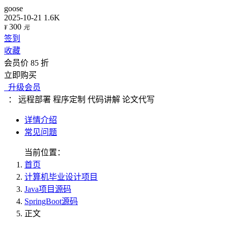
goose
2025-10-21
1.6K
300
¥
元
签到
收藏
会员价 85 折
立即购买
升级会员
：
远程部署
程序定制
代码讲解
论文代写
详情介绍
常见问题
当前位置：
首页
计算机毕业设计项目
Java项目源码
SpringBoot源码
正文