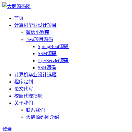
首页
计算机毕业设计项目
微信小程序
Java项目源码
SpringBoot源码
SSM源码
Jsp+Servlet源码
SSH源码
计算机毕业设计选题
程序定制
论文代写
校园代理招聘
关于我们
联系我们
大鹅源码网介绍
登录