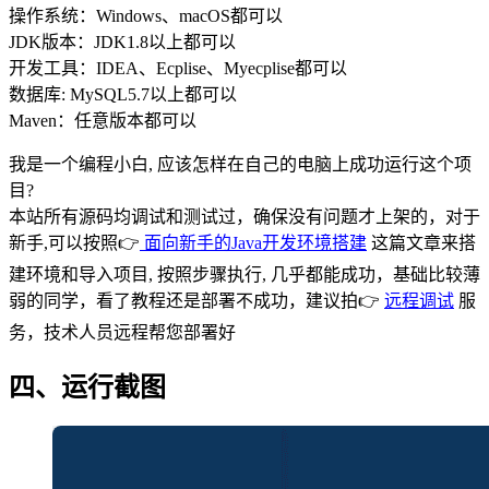
操作系统：Windows、macOS都可以
JDK版本：JDK1.8以上都可以
开发工具：IDEA、Ecplise、Myecplise都可以
数据库: MySQL5.7以上都可以
Maven：任意版本都可以
我是一个编程小白, 应该怎样在自己的电脑上成功运行这个项
目?
本站所有源码均调试和测试过，确保没有问题才上架的，对于
新手,可以按照👉
面向新手的Java开发环境搭建
这篇文章来搭
建环境和导入项目, 按照步骤执行, 几乎都能成功，基础比较薄
弱的同学，看了教程还是部署不成功，建议拍👉
远程调试
服
务，技术人员远程帮您部署好
四、运行截图