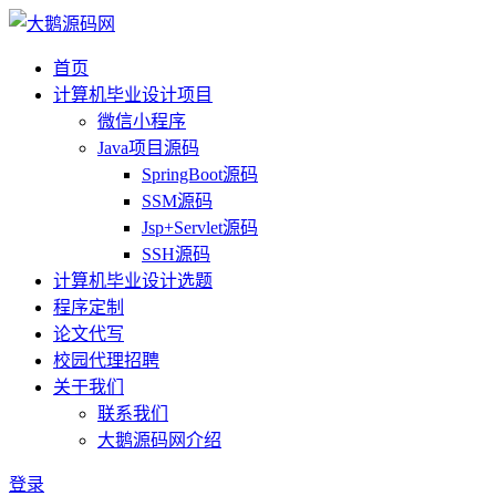
首页
计算机毕业设计项目
微信小程序
Java项目源码
SpringBoot源码
SSM源码
Jsp+Servlet源码
SSH源码
计算机毕业设计选题
程序定制
论文代写
校园代理招聘
关于我们
联系我们
大鹅源码网介绍
登录