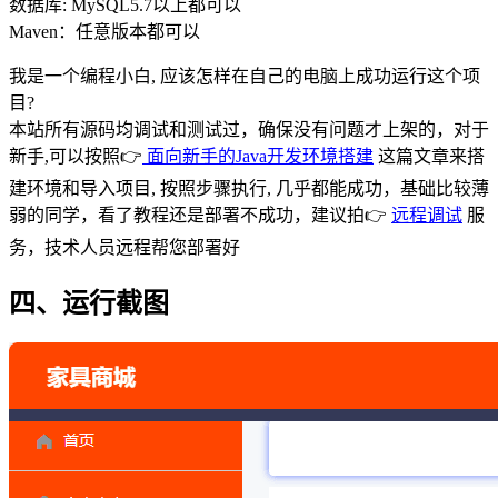
数据库: MySQL5.7以上都可以
Maven：任意版本都可以
我是一个编程小白, 应该怎样在自己的电脑上成功运行这个项
目?
本站所有源码均调试和测试过，确保没有问题才上架的，对于
新手,可以按照👉
面向新手的Java开发环境搭建
这篇文章来搭
建环境和导入项目, 按照步骤执行, 几乎都能成功，基础比较薄
弱的同学，看了教程还是部署不成功，建议拍👉
远程调试
服
务，技术人员远程帮您部署好
四、运行截图