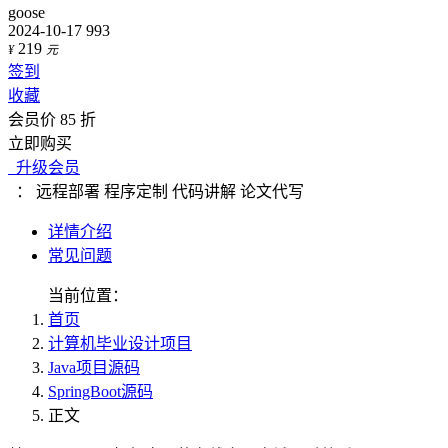
goose
2024-10-17
993
219
¥
元
签到
收藏
会员价 85 折
立即购买
升级会员
：
远程部署
程序定制
代码讲解
论文代写
详情介绍
常见问题
当前位置：
首页
计算机毕业设计项目
Java项目源码
SpringBoot源码
正文