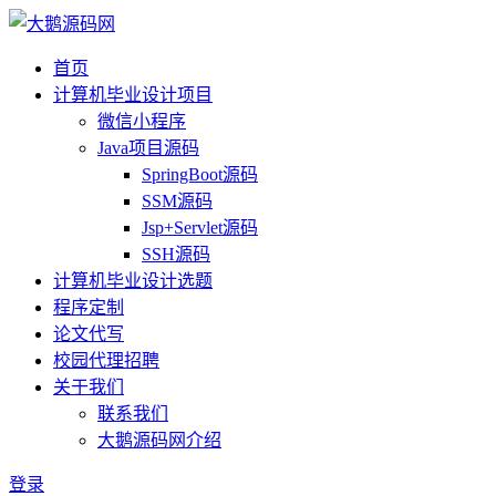
首页
计算机毕业设计项目
微信小程序
Java项目源码
SpringBoot源码
SSM源码
Jsp+Servlet源码
SSH源码
计算机毕业设计选题
程序定制
论文代写
校园代理招聘
关于我们
联系我们
大鹅源码网介绍
登录