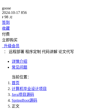
goose
2024-10-17
856
98
¥
元
签到
收藏
付费
立即购买
升级会员
：
远程部署
程序定制
代码讲解
论文代写
详情介绍
常见问题
当前位置：
首页
计算机毕业设计项目
Java项目源码
SpringBoot源码
正文