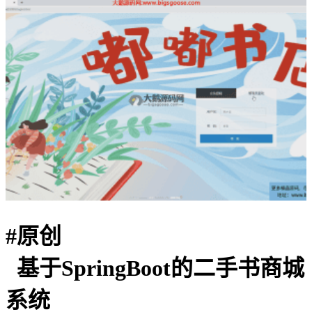
#
原创
基于SpringBoot的二手书商城
系统