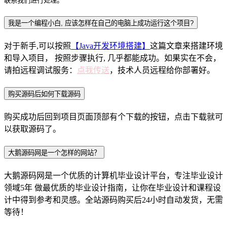
联系我们进行处理。
我是一个编程小白, 应该怎样在自己的电脑上成功运行这个项目?
对于新手,可以按照
【Java开发环境搭建】
这篇文章来搭建环境
和导入项目， 按照步骤执行, 几乎都能成功。如果实在不会，
请拍远程调试服务：
点我传送
，技术人员远程给你部署好。
购买源码后如何下载源码
购买成功后回到项目页面顶部有个下载的按钮，点击下载就可
以获取源码了。
大鹅源码网是一个怎样的网站？
大鹅源码网是一个优质的计算机毕业设计平台，专注毕业设计
领域5年 做最优质的毕业设计指南，让你在毕业设计和课程设
计中得到参考和灵感。全站源码购买后24小时自动发货，无需
等待！