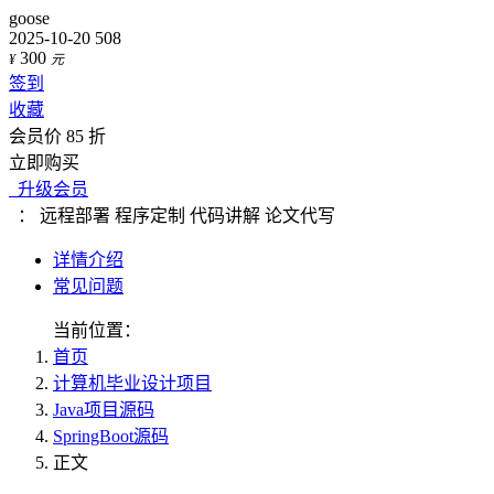
goose
2025-10-20
508
300
¥
元
签到
收藏
会员价 85 折
立即购买
升级会员
：
远程部署
程序定制
代码讲解
论文代写
详情介绍
常见问题
当前位置：
首页
计算机毕业设计项目
Java项目源码
SpringBoot源码
正文