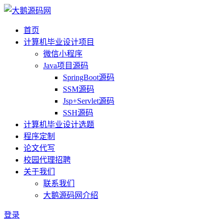
首页
计算机毕业设计项目
微信小程序
Java项目源码
SpringBoot源码
SSM源码
Jsp+Servlet源码
SSH源码
计算机毕业设计选题
程序定制
论文代写
校园代理招聘
关于我们
联系我们
大鹅源码网介绍
登录