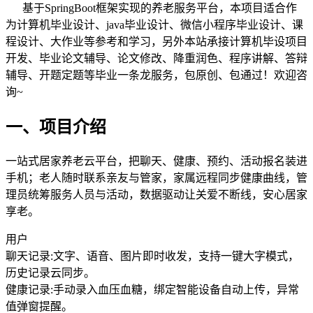
基于SpringBoot框架实现的养老服务平台，本项目适合作
为计算机毕业设计、java毕业设计、微信小程序毕业设计、课
程设计、大作业等参考和学习，另外本站承接计算机毕设项目
开发、毕业论文辅导、论文修改、降重润色、程序讲解、答辩
辅导、开题定题等毕业一条龙服务，包原创、包通过！欢迎咨
询~
一、项目介绍
一站式居家养老云平台，把聊天、健康、预约、活动报名装进
手机；老人随时联系亲友与管家，家属远程同步健康曲线，管
理员统筹服务人员与活动，数据驱动让关爱不断线，安心居家
享老。
用户
聊天记录:文字、语音、图片即时收发，支持一键大字模式，
历史记录云同步。
健康记录:手动录入血压血糖，绑定智能设备自动上传，异常
值弹窗提醒。