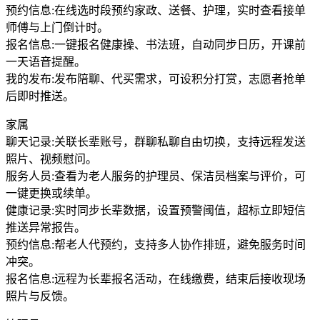
预约信息:在线选时段预约家政、送餐、护理，实时查看接单
师傅与上门倒计时。
报名信息:一键报名健康操、书法班，自动同步日历，开课前
一天语音提醒。
我的发布:发布陪聊、代买需求，可设积分打赏，志愿者抢单
后即时推送。
家属
聊天记录:关联长辈账号，群聊私聊自由切换，支持远程发送
照片、视频慰问。
服务人员:查看为老人服务的护理员、保洁员档案与评价，可
一键更换或续单。
健康记录:实时同步长辈数据，设置预警阈值，超标立即短信
推送异常报告。
预约信息:帮老人代预约，支持多人协作排班，避免服务时间
冲突。
报名信息:远程为长辈报名活动，在线缴费，结束后接收现场
照片与反馈。