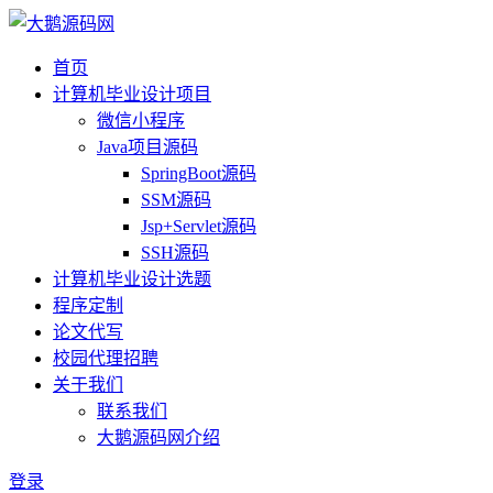
首页
计算机毕业设计项目
微信小程序
Java项目源码
SpringBoot源码
SSM源码
Jsp+Servlet源码
SSH源码
计算机毕业设计选题
程序定制
论文代写
校园代理招聘
关于我们
联系我们
大鹅源码网介绍
登录