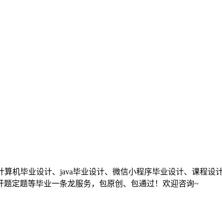
作为计算机毕业设计、java毕业设计、微信小程序毕业设计、课
开题定题等毕业一条龙服务，包原创、包通过！欢迎咨询~