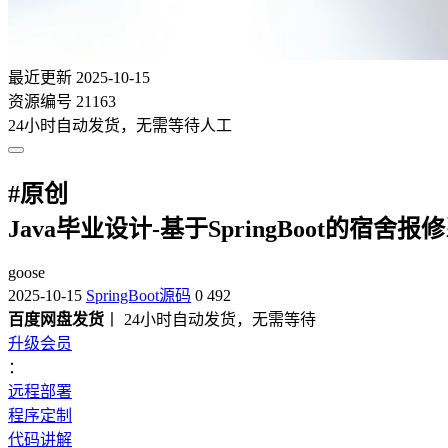
最近更新
2025-10-15
资源编号
21163
24小时自动发货，无需等待人工
#
原创
Java毕业设计-基于SpringBoot的宿
goose
2025-10-15
SpringBoot源码
0
492
百度网盘发货
丨 24小时自动发货，无需等待
升级会员
：
远程部署
程序定制
代码讲解