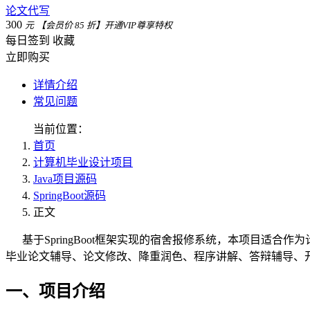
论文代写
300
元
【会员价 85 折】开通VIP尊享特权
每日签到
收藏
立即购买
详情介绍
常见问题
当前位置：
首页
计算机毕业设计项目
Java项目源码
SpringBoot源码
正文
基于SpringBoot框架实现的宿舍报修系统，本项目适合
毕业论文辅导、论文修改、降重润色、程序讲解、答辩辅导、
一、项目介绍