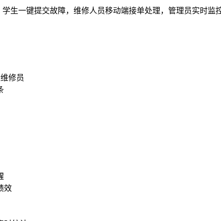
流程，学生一键提交故障，维修人员移动端接单处理，管理员实时
近维修员
条
醒
绩效