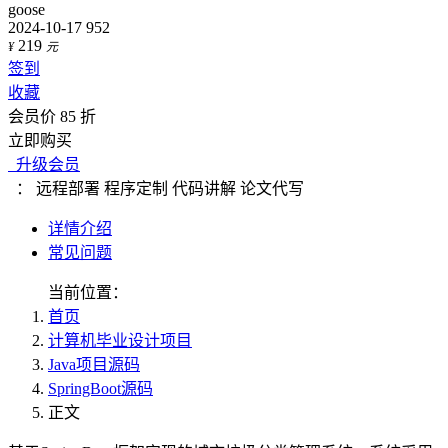
goose
2024-10-17
952
219
¥
元
签到
收藏
会员价 85 折
立即购买
升级会员
：
远程部署
程序定制
代码讲解
论文代写
详情介绍
常见问题
当前位置：
首页
计算机毕业设计项目
Java项目源码
SpringBoot源码
正文