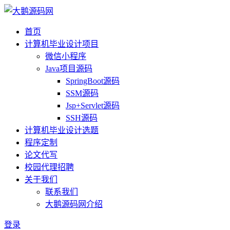
首页
计算机毕业设计项目
微信小程序
Java项目源码
SpringBoot源码
SSM源码
Jsp+Servlet源码
SSH源码
计算机毕业设计选题
程序定制
论文代写
校园代理招聘
关于我们
联系我们
大鹅源码网介绍
登录