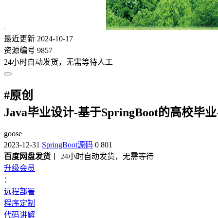
最近更新
2024-10-17
资源编号
9857
24小时自动发货，无需等待人工
#
原创
Java毕业设计-基于SpringBoot的高
goose
2023-12-31
SpringBoot源码
0
801
百度网盘发货
丨 24小时自动发货，无需等待
升级会员
：
远程部署
程序定制
代码讲解