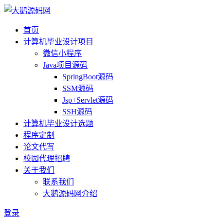
首页
计算机毕业设计项目
微信小程序
Java项目源码
SpringBoot源码
SSM源码
Jsp+Servlet源码
SSH源码
计算机毕业设计选题
程序定制
论文代写
校园代理招聘
关于我们
联系我们
大鹅源码网介绍
登录