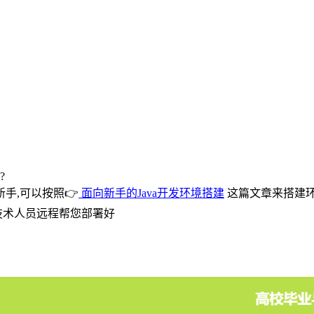
?
手,可以按照👉
面向新手的Java开发环境搭建
这篇文章来搭建环
技术人员远程帮您部署好