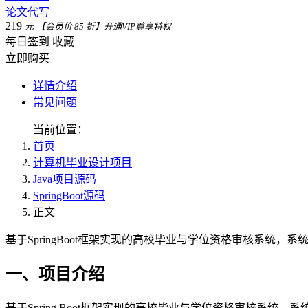
论文代写
219
元
【会员价 85 折】开通VIP尊享特权
每日签到
收藏
立即购买
详情介绍
常见问题
当前位置：
首页
计算机毕业设计项目
Java项目源码
SpringBoot源码
正文
基于SpringBoot框架实现的高校毕业与学位资格审核系统，系
一、项目介绍
基于Spring Boot框架实现的高校毕业与学位资格审核系