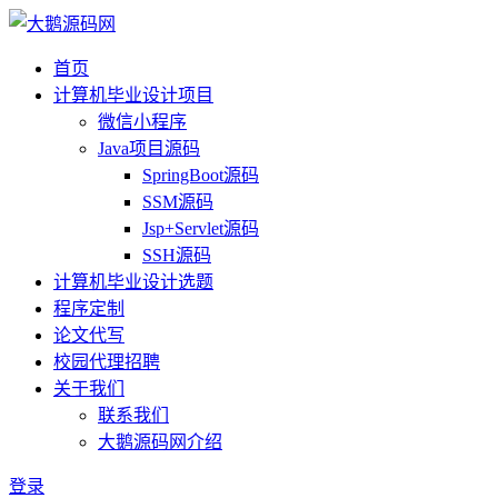
首页
计算机毕业设计项目
微信小程序
Java项目源码
SpringBoot源码
SSM源码
Jsp+Servlet源码
SSH源码
计算机毕业设计选题
程序定制
论文代写
校园代理招聘
关于我们
联系我们
大鹅源码网介绍
登录