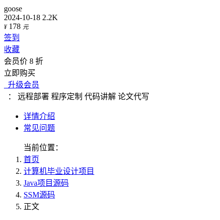
goose
2024-10-18
2.2K
178
¥
元
签到
收藏
会员价 8 折
立即购买
升级会员
：
远程部署
程序定制
代码讲解
论文代写
详情介绍
常见问题
当前位置：
首页
计算机毕业设计项目
Java项目源码
SSM源码
正文