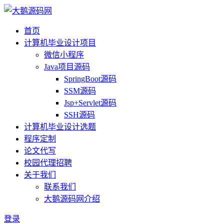
首页
计算机毕业设计项目
微信小程序
Java项目源码
SpringBoot源码
SSM源码
Jsp+Servlet源码
SSH源码
计算机毕业设计选题
程序定制
论文代写
校园代理招聘
关于我们
联系我们
大鹅源码网介绍
登录