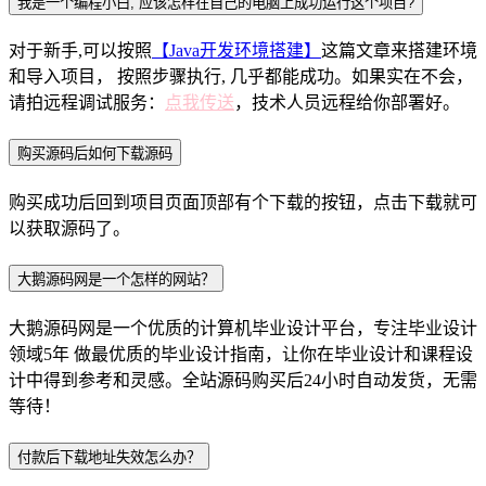
我是一个编程小白, 应该怎样在自己的电脑上成功运行这个项目?
对于新手,可以按照
【Java开发环境搭建】
这篇文章来搭建环境
和导入项目， 按照步骤执行, 几乎都能成功。如果实在不会，
请拍远程调试服务：
点我传送
，技术人员远程给你部署好。
购买源码后如何下载源码
购买成功后回到项目页面顶部有个下载的按钮，点击下载就可
以获取源码了。
大鹅源码网是一个怎样的网站？
大鹅源码网是一个优质的计算机毕业设计平台，专注毕业设计
领域5年 做最优质的毕业设计指南，让你在毕业设计和课程设
计中得到参考和灵感。全站源码购买后24小时自动发货，无需
等待！
付款后下载地址失效怎么办？