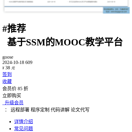
#
推荐
基于SSM的MOOC教学平台
goose
2024-10-18
609
38
¥
元
签到
收藏
会员价 85 折
立即购买
升级会员
：
远程部署
程序定制
代码讲解
论文代写
详情介绍
常见问题