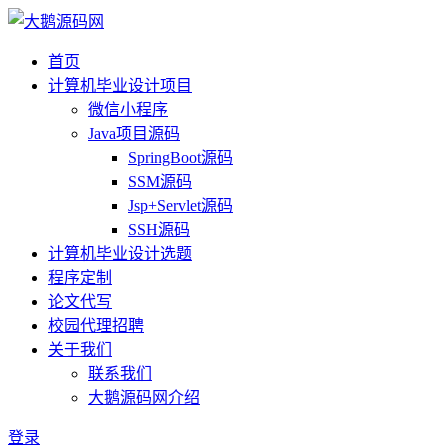
首页
计算机毕业设计项目
微信小程序
Java项目源码
SpringBoot源码
SSM源码
Jsp+Servlet源码
SSH源码
计算机毕业设计选题
程序定制
论文代写
校园代理招聘
关于我们
联系我们
大鹅源码网介绍
登录