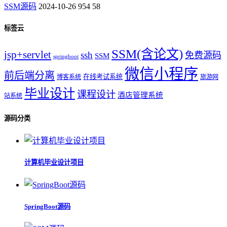
SSM源码
2024-10-26
954
58
标签云
SSM(含论文)
jsp+servlet
ssh
免费源码
SSM
springboot
微信小程序
前后端分离
在线考试系统
博客系统
旅游网
毕业设计
课程设计
酒店管理系统
站系统
源码分类
计算机毕业设计项目
SpringBoot源码