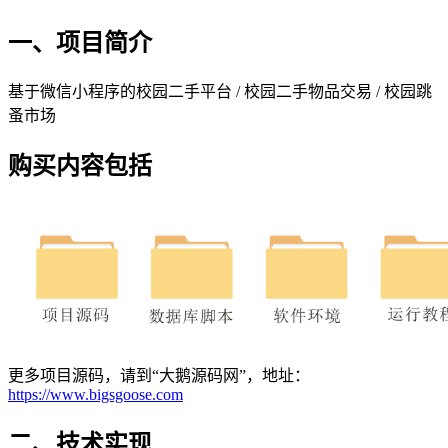
一、项目简介
基于微信小程序的校园二手平台 / 校园二手物品交易 / 校园跳
蚤市场
购买内容包括
更多项目源码，请到“大鹅源码网”，地址：
https://www.bigsgoose.com
二、技术实现