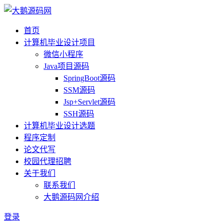
首页
计算机毕业设计项目
微信小程序
Java项目源码
SpringBoot源码
SSM源码
Jsp+Servlet源码
SSH源码
计算机毕业设计选题
程序定制
论文代写
校园代理招聘
关于我们
联系我们
大鹅源码网介绍
登录