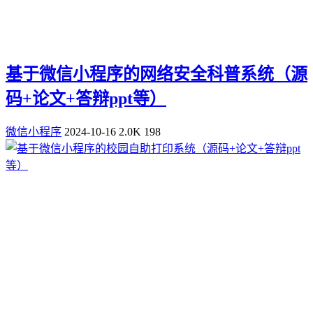
基于微信小程序的网络安全科普系统（源
码+论文+答辩ppt等）
微信小程序
2024-10-16
2.0K
198