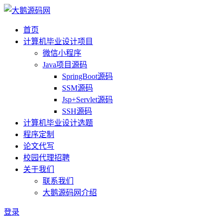
首页
计算机毕业设计项目
微信小程序
Java项目源码
SpringBoot源码
SSM源码
Jsp+Servlet源码
SSH源码
计算机毕业设计选题
程序定制
论文代写
校园代理招聘
关于我们
联系我们
大鹅源码网介绍
登录