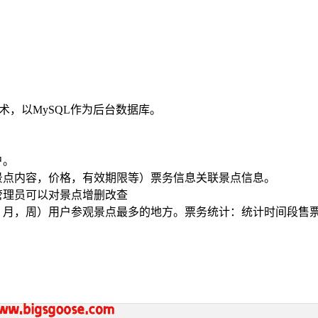
技术，以MySQL作为后台数据库。
户。
景点内容，价格，有效期限等）票务信息关联景点信息。
管理员可以对景点增删改查
，月，周）用户参观景点最多的地方。票务统计：统计时间段售