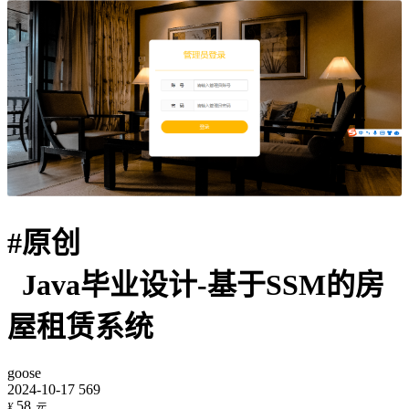
#
原创
Java毕业设计-基于SSM的房
屋租赁系统
goose
2024-10-17
569
58
¥
元