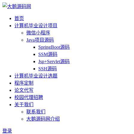
首页
计算机毕业设计项目
微信小程序
Java项目源码
SpringBoot源码
SSM源码
Jsp+Servlet源码
SSH源码
计算机毕业设计选题
程序定制
论文代写
校园代理招聘
关于我们
联系我们
大鹅源码网介绍
登录