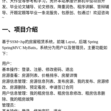
计、大作业等参考和学习，另外本站承接计算机毕设项目开
发、毕业论文辅导、论文修改、降重润色、程序讲解、答辩辅
导、开题定题等毕业一条龙服务，包原创、包通过！欢迎咨询
~
一、项目介绍
基于SSM+Jsp的房屋租赁系统，前端 Layui，后端 Spring
SpringMVC MyBatis，系统分为用户以及管理员，主要功能如
下：
用户：
基本操作：登录、注册、修改密码、退出
房源查看：房源列表、价格排序、房屋详情
房源信息管理：房源信息列表、发布房源、我的发布、房源修
改、房源删除、预定看房、申请签订合同
用户信息管理：我的租房信息、租房信息修改、租房信息删
除、我的租房故障
管理员：