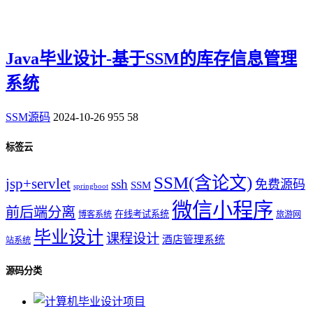
Java毕业设计-基于SSM的库存信息管理
系统
SSM源码
2024-10-26
955
58
标签云
SSM(含论文)
jsp+servlet
ssh
免费源码
SSM
springboot
微信小程序
前后端分离
在线考试系统
博客系统
旅游网
毕业设计
课程设计
酒店管理系统
站系统
源码分类