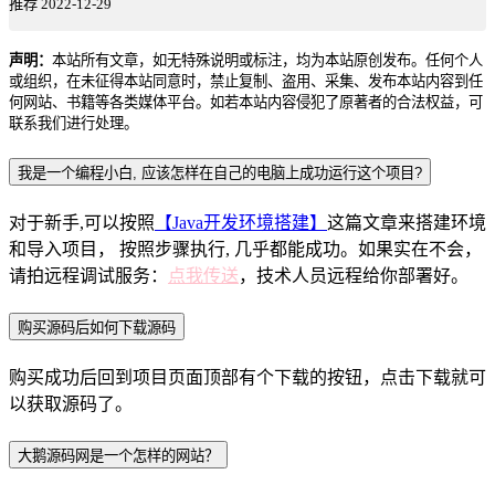
推荐
2022-12-29
声明：
本站所有文章，如无特殊说明或标注，均为本站原创发布。任何个人
或组织，在未征得本站同意时，禁止复制、盗用、采集、发布本站内容到任
何网站、书籍等各类媒体平台。如若本站内容侵犯了原著者的合法权益，可
联系我们进行处理。
我是一个编程小白, 应该怎样在自己的电脑上成功运行这个项目?
对于新手,可以按照
【Java开发环境搭建】
这篇文章来搭建环境
和导入项目， 按照步骤执行, 几乎都能成功。如果实在不会，
请拍远程调试服务：
点我传送
，技术人员远程给你部署好。
购买源码后如何下载源码
购买成功后回到项目页面顶部有个下载的按钮，点击下载就可
以获取源码了。
大鹅源码网是一个怎样的网站？