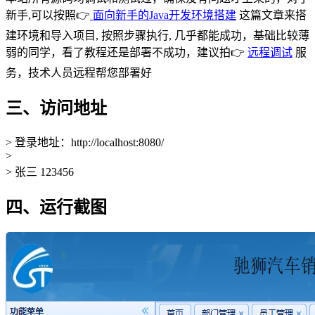
新手,可以按照👉
面向新手的Java开发环境搭建
这篇文章来搭
建环境和导入项目, 按照步骤执行, 几乎都能成功，基础比较薄
弱的同学，看了教程还是部署不成功，建议拍👉
远程调试
服
务，技术人员远程帮您部署好
三、访问地址
> 登录地址：http://localhost:8080/
>
> 张三 123456
四、运行截图