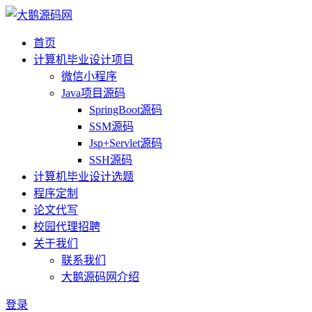
首页
计算机毕业设计项目
微信小程序
Java项目源码
SpringBoot源码
SSM源码
Jsp+Servlet源码
SSH源码
计算机毕业设计选题
程序定制
论文代写
校园代理招聘
关于我们
联系我们
大鹅源码网介绍
登录