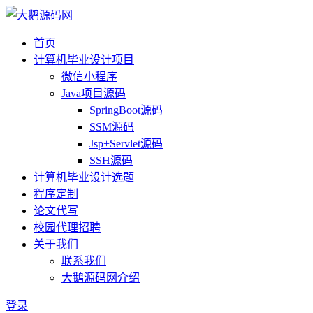
首页
计算机毕业设计项目
微信小程序
Java项目源码
SpringBoot源码
SSM源码
Jsp+Servlet源码
SSH源码
计算机毕业设计选题
程序定制
论文代写
校园代理招聘
关于我们
联系我们
大鹅源码网介绍
登录