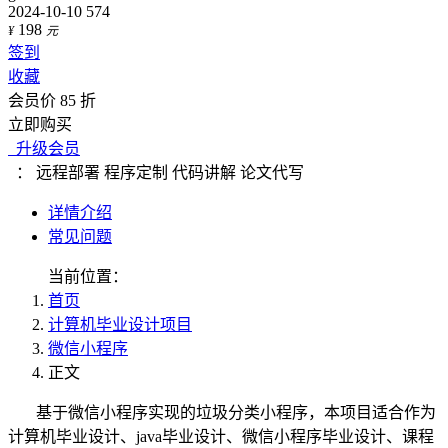
2024-10-10
574
198
¥
元
签到
收藏
会员价 85 折
立即购买
升级会员
：
远程部署
程序定制
代码讲解
论文代写
详情介绍
常见问题
当前位置：
首页
计算机毕业设计项目
微信小程序
正文
基于微信小程序实现的垃圾分类小程序，本项目适合作为
计算机毕业设计、java毕业设计、微信小程序毕业设计、课程