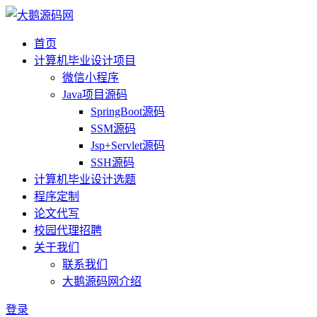
首页
计算机毕业设计项目
微信小程序
Java项目源码
SpringBoot源码
SSM源码
Jsp+Servlet源码
SSH源码
计算机毕业设计选题
程序定制
论文代写
校园代理招聘
关于我们
联系我们
大鹅源码网介绍
登录