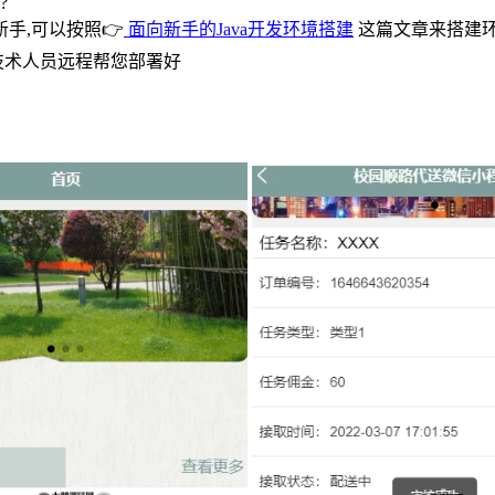
?
手,可以按照👉
面向新手的Java开发环境搭建
这篇文章来搭建环
技术人员远程帮您部署好