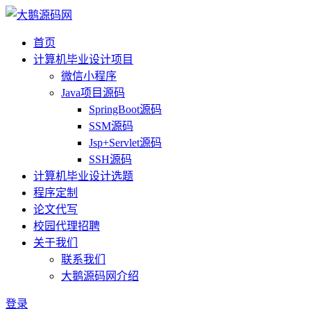
首页
计算机毕业设计项目
微信小程序
Java项目源码
SpringBoot源码
SSM源码
Jsp+Servlet源码
SSH源码
计算机毕业设计选题
程序定制
论文代写
校园代理招聘
关于我们
联系我们
大鹅源码网介绍
登录