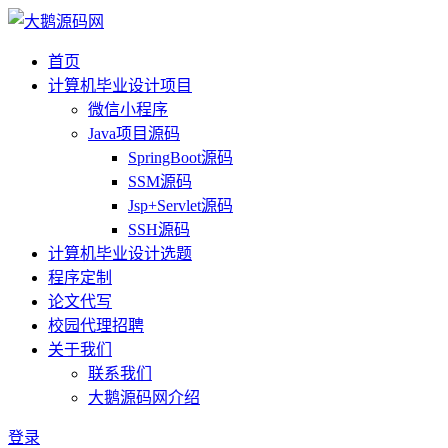
首页
计算机毕业设计项目
微信小程序
Java项目源码
SpringBoot源码
SSM源码
Jsp+Servlet源码
SSH源码
计算机毕业设计选题
程序定制
论文代写
校园代理招聘
关于我们
联系我们
大鹅源码网介绍
登录