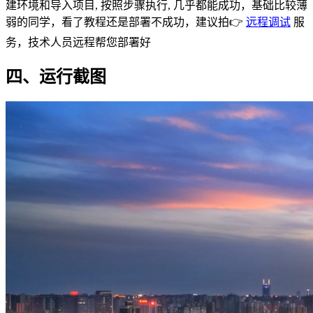
建环境和导入项目, 按照步骤执行, 几乎都能成功，基础比较薄
弱的同学，看了教程还是部署不成功，建议拍👉
远程调试
服
务，技术人员远程帮您部署好
四、运行截图