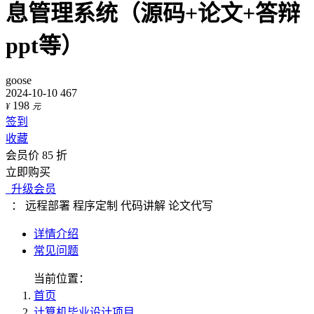
息管理系统（源码+论文+答辩
ppt等）
goose
2024-10-10
467
198
¥
元
签到
收藏
会员价 85 折
立即购买
升级会员
：
远程部署
程序定制
代码讲解
论文代写
详情介绍
常见问题
当前位置：
首页
计算机毕业设计项目