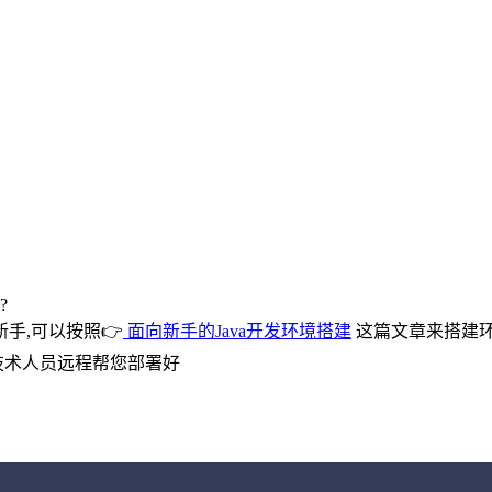
?
手,可以按照👉
面向新手的Java开发环境搭建
这篇文章来搭建环
技术人员远程帮您部署好