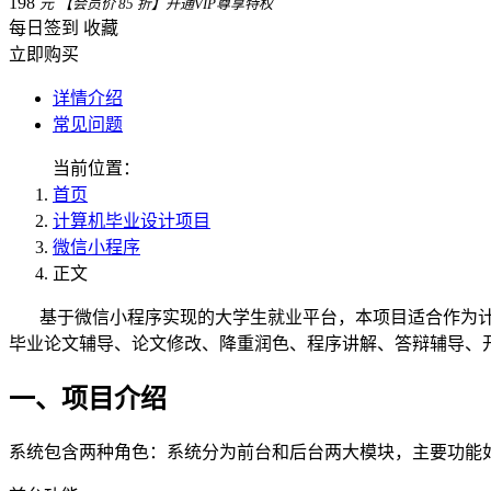
198
元
【会员价 85 折】开通VIP尊享特权
每日签到
收藏
立即购买
详情介绍
常见问题
当前位置：
首页
计算机毕业设计项目
微信小程序
正文
基于微信小程序实现的大学生就业平台，本项目适合作为计算
毕业论文辅导、论文修改、降重润色、程序讲解、答辩辅导、
一、项目介绍
系统包含两种角色：系统分为前台和后台两大模块，主要功能