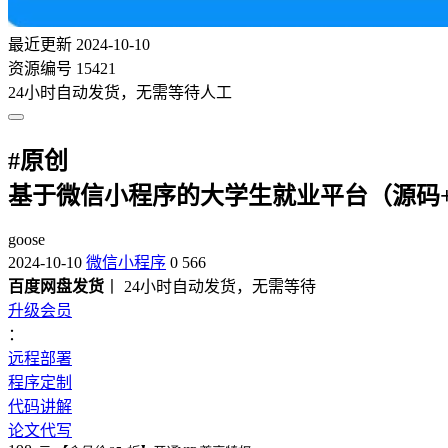
最近更新
2024-10-10
资源编号
15421
24小时自动发货，无需等待人工
#
原创
基于微信小程序的大学生就业平台（源码+论
goose
2024-10-10
微信小程序
0
566
百度网盘发货
丨 24小时自动发货，无需等待
升级会员
：
远程部署
程序定制
代码讲解
论文代写