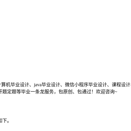
机毕业设计、java毕业设计、微信小程序毕业设计、课程设
开题定题等毕业一条龙服务，包原创、包通过！欢迎咨询~
如下。