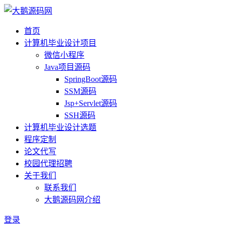
首页
计算机毕业设计项目
微信小程序
Java项目源码
SpringBoot源码
SSM源码
Jsp+Servlet源码
SSH源码
计算机毕业设计选题
程序定制
论文代写
校园代理招聘
关于我们
联系我们
大鹅源码网介绍
登录