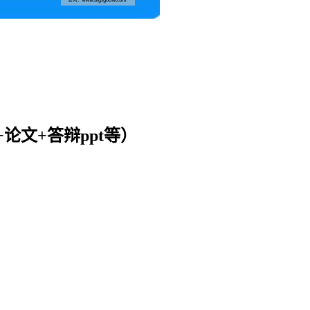
文+答辩ppt等）