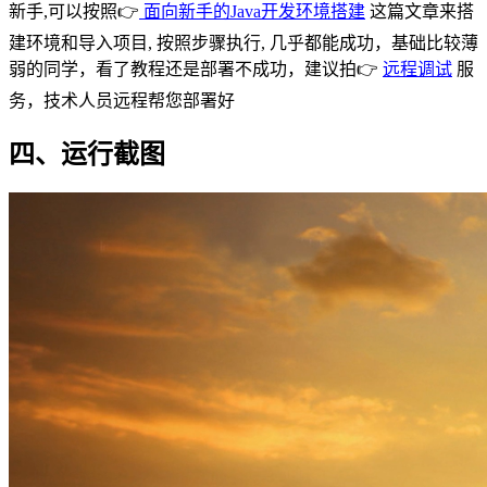
新手,可以按照👉
面向新手的Java开发环境搭建
这篇文章来搭
建环境和导入项目, 按照步骤执行, 几乎都能成功，基础比较薄
弱的同学，看了教程还是部署不成功，建议拍👉
远程调试
服
务，技术人员远程帮您部署好
四、运行截图