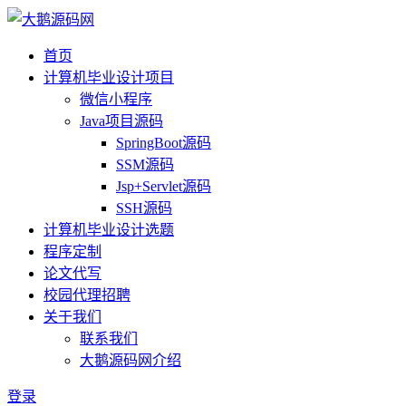
首页
计算机毕业设计项目
微信小程序
Java项目源码
SpringBoot源码
SSM源码
Jsp+Servlet源码
SSH源码
计算机毕业设计选题
程序定制
论文代写
校园代理招聘
关于我们
联系我们
大鹅源码网介绍
登录