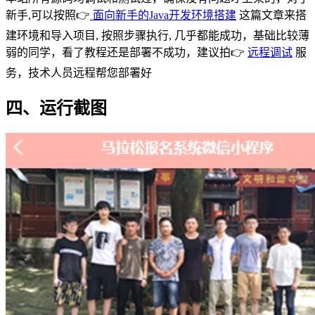
新手,可以按照👉
面向新手的Java开发环境搭建
这篇文章来搭
建环境和导入项目, 按照步骤执行, 几乎都能成功，基础比较薄
弱的同学，看了教程还是部署不成功，建议拍👉
远程调试
服
务，技术人员远程帮您部署好
四、运行截图