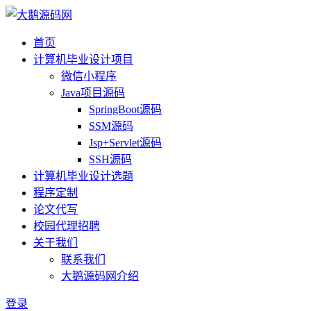
首页
计算机毕业设计项目
微信小程序
Java项目源码
SpringBoot源码
SSM源码
Jsp+Servlet源码
SSH源码
计算机毕业设计选题
程序定制
论文代写
校园代理招聘
关于我们
联系我们
大鹅源码网介绍
登录