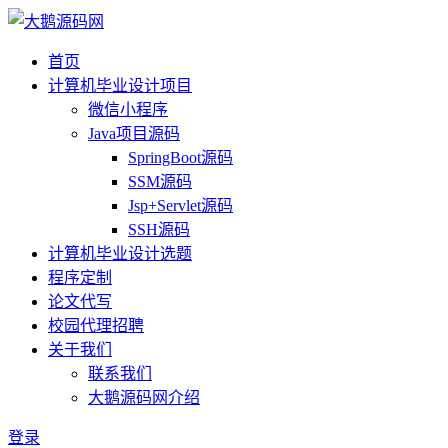
首页
计算机毕业设计项目
微信小程序
Java项目源码
SpringBoot源码
SSM源码
Jsp+Servlet源码
SSH源码
计算机毕业设计选题
程序定制
论文代写
校园代理招聘
关于我们
联系我们
大鹅源码网介绍
登录